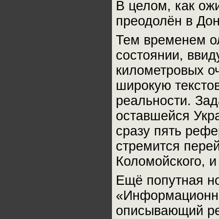
В целом, как ож
преодолён в Дон
Тем временем о
состоянии, ввид
километровых о
широкую тексто
реальности. За
оставшейся Укра
сразу пять рефе
стремится перей
Коломойского, и т
Ещё попутная но
«Информационно
описывающий ре