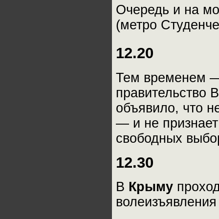
Очередь и на мо
(метро Студенче
12.20
Тем временем —
правительство 
объявило, что н
— и не признает
свободных выбо
12.30
В
Крыму
проход
волеизъявления