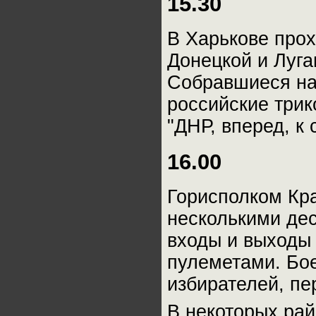
15.30
В Харькове про
Донецкой и Луга
Собравшиеся на
российские три
"ДНР, вперед, к 
16.00
Горисполком Кр
несколькими дес
входы и выходы
пулеметами. Бо
избирателей, пе
В некоторых рай