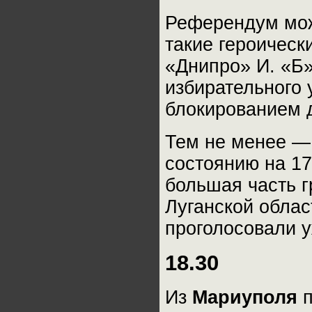
Референдум мож
такие героическ
«Днипро» И. «Б»
избирательного 
блокированием д
Тем не менее —
состоянию на 17
большая часть г
Луганской облас
проголосовали 
18.30
Из
Мариуполя