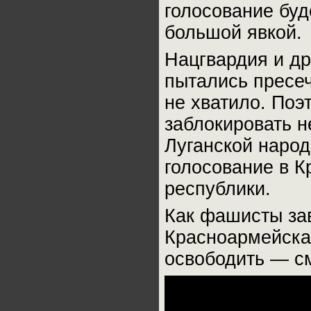
голосование буд
большой явкой.
Нацгвардия и д
пытались пресеч
не хватило. Поэ
заблокировать н
Луганской народ
голосование в 
республики.
Как фашисты за
Красноармейска 
освободить — см