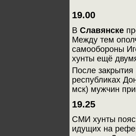
19.00
В
Славянске
пр
Между тем опол
самообороны Иг
хунты ещё дву
После закрытия 
республиках Дон
мск) мужчин при
19.25
СМИ хунты поясн
идущих на рефе