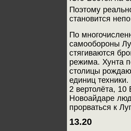
Поэтому реально
становится непо
По многочислен
самообороны Луг
стягиваются бро
режима. Хунта 
столицы рождаю
единиц техники
2 вертолёта, 10
Новоайдаре люд
прорваться к Лу
13.20