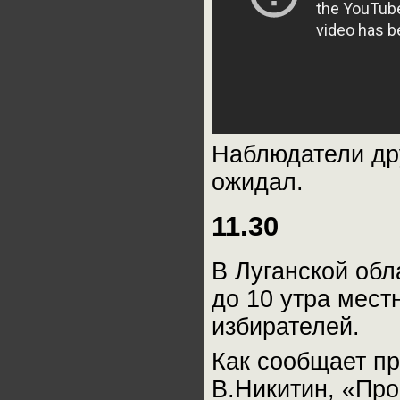
Наблюдатели дру
ожидал.
11.30
В Луганской обл
до 10 утра мест
избирателей.
Как сообщает п
В.Никитин, «Про