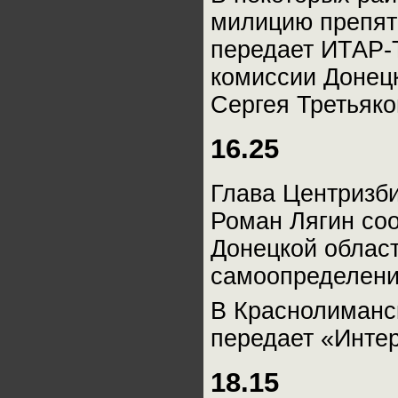
милицию препят
передает ИТАР-
комиссии Донец
Сергея Третьяко
16.25
Глава Центризб
Роман Лягин со
Донецкой облас
самоопределени
В Краснолиманс
передает «Инте
18.15