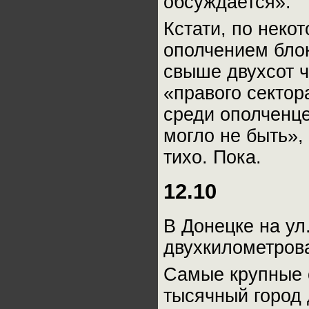
обсуждается».
Кстати, по неко
ополчением бло
свыше двухсот 
«правого сектор
среди ополченце
могло не быть»,
тихо. Пока.
12.10
В Донецке на ул
двухкилометрова
Самые крупные о
тысячный город 