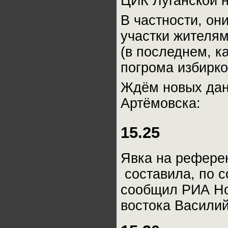
ЦИК Луганской 
В частности, он
участки жителям
(в последнем, 
погрома избирко
Ждём новых данн
Артёмовска:
15.25
Явка на референ
составила, по с
сообщил РИА Но
востока Василий