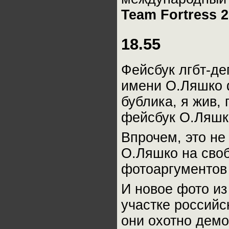
Team Fortress 2
18.55
Фейсбук лгбт-де
имени О.Ляшко 
бублика, я жив,
фейсбук О.Ляшк
Впрочем, это не
О.Ляшко на своб
фотоаргументов 
И новое фото из
участке российс
они охотно демо