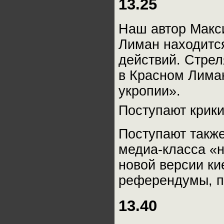
13.25
Наш автор Макс
Лиман находится
действий. Стрел
в Красном Лиман
укропии».
Поступают крики
Поступают также
медиа-класса «
новой версии ки
референдумы, по
13.40