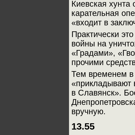
Киевская хунта 
карательная оп
«входит в закл
Практически это
войны на уничт
«Градами», «Гво
прочими средст
Тем временем в 
«прикладывают в
в Славянск». Бо
Днепропетровск
вручную.
13.55