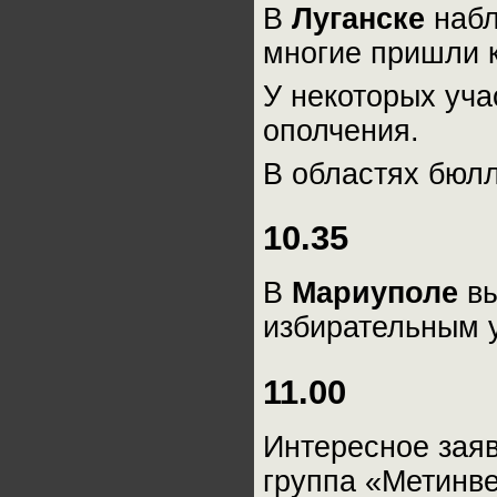
В
Луганске
наб
многие пришли к
У некоторых уча
ополчения.
В областях бюлл
10.35
В
Мариуполе
в
избирательным 
11.00
Интересное зая
группа «Метинв