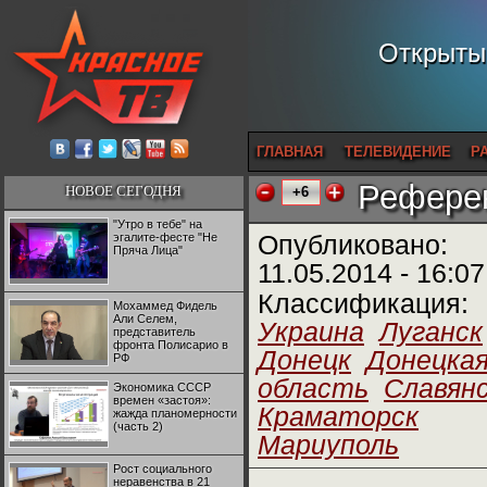
Открытый
ГЛАВНАЯ
ТЕЛЕВИДЕНИЕ
Р
Референ
НОВОЕ СЕГОДНЯ
+6
"Утро в тебе" на
эгалите-фесте "Не
Опубликовано:
Пряча Лица"
11.05.2014 - 16:07
Классификация:
Мохаммед Фидель
Али Селем,
Украина
Луганск
представитель
фронта Полисарио в
Донецк
Донецка
РФ
область
Славян
Экономика СССР
времен «застоя»:
Краматорск
жажда планомерности
(часть 2)
Мариуполь
Рост социального
неравенства в 21