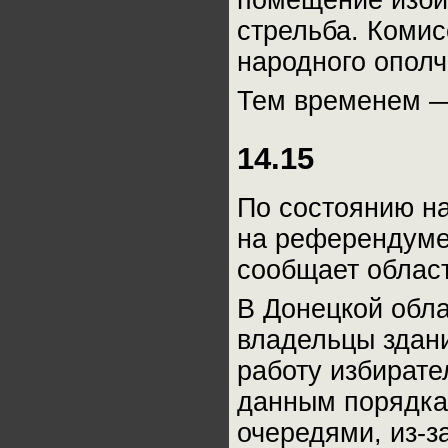
стрельба. Комис
народного опол
Тем временем —
14.15
По состоянию на
на референдуме 
сообщает облас
В Донецкой обла
владельцы здани
работу избирате
данным порядка 
очередями, из-з