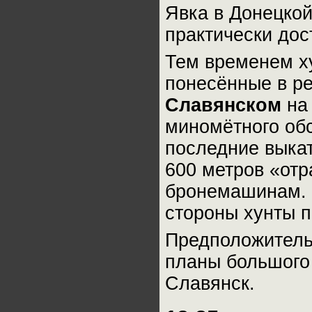
Явка в Донецкой
практически дос
Тем временем ху
понесённые в ре
Славянском
на
миномётного об
последние выкат
600 метров «отр
бронемашинам. И
стороны хунты п
Предположитель
планы большого
Славянск.