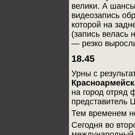
велики. А шансы
видеозапись об
которой на задн
(запись велась 
— резко выросл
18.45
Урны с результа
Красноармейс
на город отряд 
представитель 
Тем временем но
Сегодня во втор
международный 