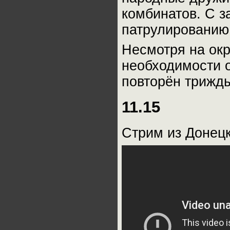
комбинатов. С з
патрулированию
Несмотря на окр
необходимости о
повторён трижд
11.15
Стрим из Донецк