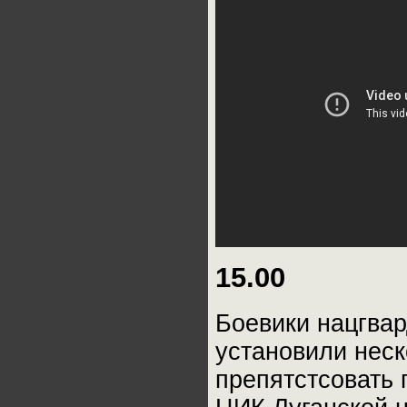
15.00
Боевики нацгвар
установили неск
препятстсовать