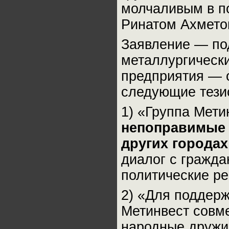
молчаливым в п
Ринатом Ахмето
Заявление — по
металлургическ
предприятия — 
следующие тези
1) «Группа Мети
непоправимые 
других городах
диалог с гражд
политические р
2) «Для поддер
Метинвест совм
народные дружи