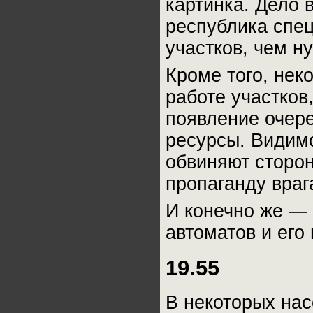
картинка. Дело 
республика спе
участков, чем н
Кроме того, нек
работе участков
появление очер
ресурсы. Видимо
обвиняют сторон
пропаганду враг
И конечно же —
автоматов и его 
19.55
В некоторых нас