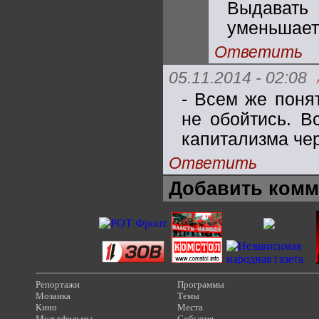
Выдавать
уменьшает 
Ответить
05.11.2014 - 02:08
- Всем же поня
не обойтись. В
капитализма чер
Ответить
Добавить комм
Репортажи
Программы
Мозаика
Темы
Кино
Места
Мультфильмы
События