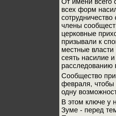
От имени всего 
всех форм насил
сотрудничество 
члены сообщест
церковные прихо
призывали к сп
местные власти 
сеять насилие и
расследованию 
Сообщество при
февраля, чтобы 
одну возможност
В этом ключе у 
Зуме - перед те