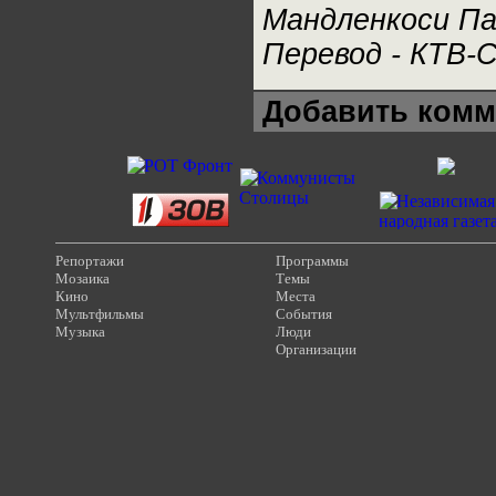
Мандленкоси Па
Перевод - КТВ-
Добавить комм
Репортажи
Программы
Мозаика
Темы
Кино
Места
Мультфильмы
События
Музыка
Люди
Организации