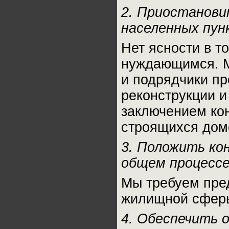
2. Приостанови
населенных пун
Нет ясности в т
нуждающимся. М
и подрядчики п
реконструкции и
заключением кон
строящихся домо
3. Положить ко
общем процессе
Мы требуем пред
жилищной сферы
4. Обеспечить 