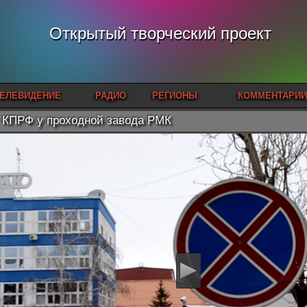
Открытый творческий проект
ЕЛЕВИДЕНИЕ
РАДИО
РЕГИОНЫ
КОММЕНТАРИИ
 КПРФ у проходной завода РМК