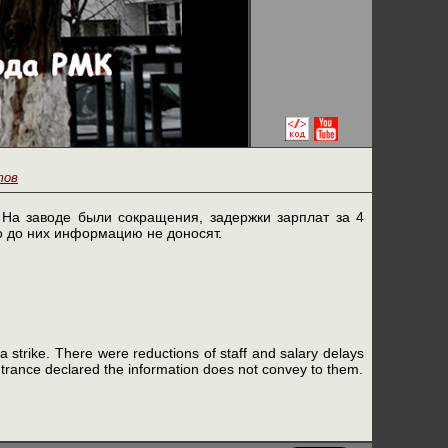
тов
 На заводе были сокращения, задержки зарплат за 4
о до них информацию не доносят.
strike. There were reductions of staff and salary delays
trance declared the information does not convey to them.