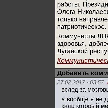
работы. Презид
Олега Николаеви
только направле
патриотическое.
Коммунисты ЛНР
здоровья, добле
Луганской респу
Коммунистичес
Добавить комм
27.02.2017 - 03:57
вслед за мозго
а вообще я не 
кндр который ме