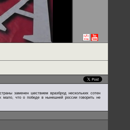
страны заменен шествием вразброд нескольких сотен
к мало, что о победе в нынешней россии говорить не