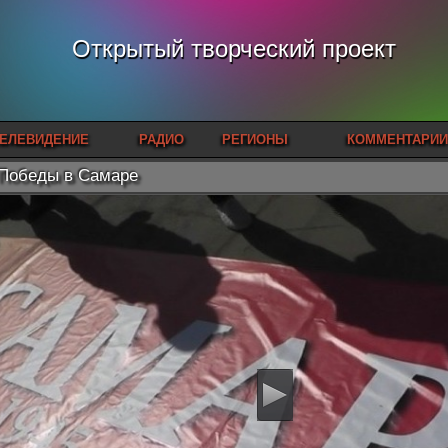
Открытый творческий проект
ЕЛЕВИДЕНИЕ
РАДИО
РЕГИОНЫ
КОММЕНТАРИИ
Победы в Самаре