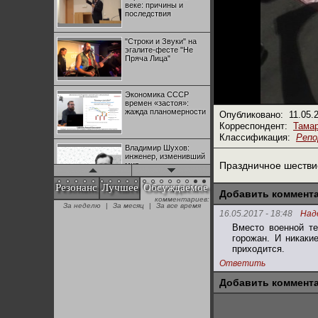
веке: причины и
последствия
"Строки и Звуки" на
эгалите-фесте "Не
Пряча Лица"
Экономика СССР
времен «застоя»:
жажда планомерности
Опубликовано:
11.05.
Корреспондент:
Тамар
Классификация:
Реп
Владимир Шухов:
инженер, изменивший
Праздничное шестви
мир
Резонанс
Лучшее
Обсуждаемое
Добавить коммент
комментариев:
"Аркадий Коц" на
За неделю
|
За месяц
|
За все время
эгалите-фесте "Не
16.05.2017 - 18:48
Над
Пряча Лица"
Вместо военной те
горожан. И никаки
приходится.
Контрапункты
глобализации:
Ответить
геополитэкономическ
ий анализ
Добавить коммент
100 лет Ноябрьской
революции в