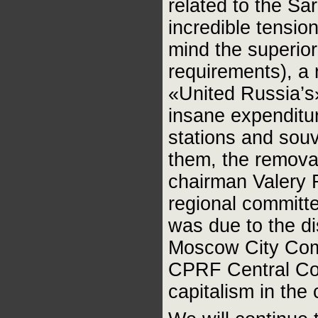
related to the Sar
incredible tensio
mind the superior
requirements), a 
«United Russia’s
insane expenditu
stations and sou
them, the remova
chairman Valery R
regional committ
was due to the di
Moscow City Comm
CPRF Central Comm
capitalism in the