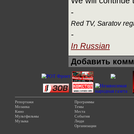
We will continue 
-
Red TV, Saratov reg
-
In Russian
Добавить комм
Репортажи
Программы
Мозаика
Темы
Кино
Места
Мультфильмы
События
Музыка
Люди
Организации