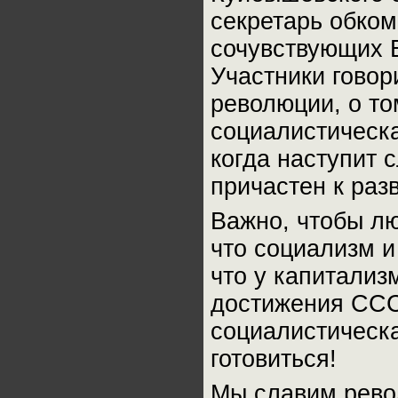
секретарь обком
сочувствующих 
Участники говор
революции, о то
социалистическа
когда наступит 
причастен к раз
Важно, чтобы л
что социализм и
что у капитализ
достижения ССС
социалистическа
готовиться!
Мы славим револ