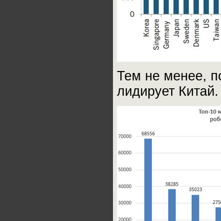
Тем не менее, 
лидирует Китай.