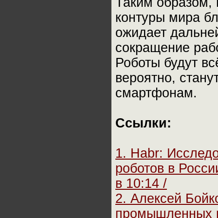
Таким образом,
контуры мира б
ожидает дальне
сокращение раб
Роботы будут вс
вероятно, стан
смартфонам.
Ссылки:
1. Habr: Иссле
роботов в Росси
в 10:14 /
2. Алексей Бойк
промышленных ро