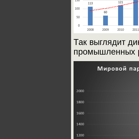
Так выглядит д
промышленных р