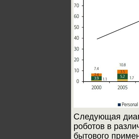
Следующая диаг
роботов в разли
бытового примен