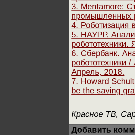
3. Mentamore: С
промышленных ро
4. Роботизация в
5. НАУРР. Анал
робототехники. 
6. Сбербанк. Ан
робототехники /
Апрель, 2018.
7. Howard Schult
be the saving gra
Красное ТВ, Са
Добавить комм