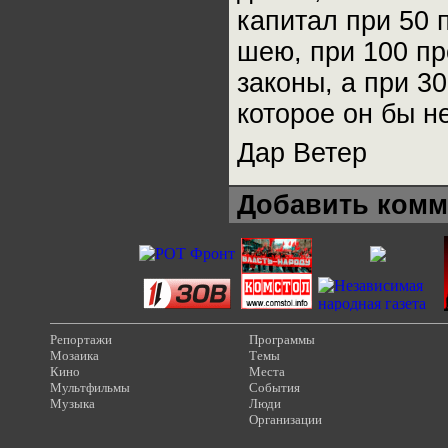
капитал при 50 
шею, при 100 пр
законы, а при 3
которое он бы н
Дар Ветер
Добавить комм
Репортажи
Программы
Мозаика
Темы
Кино
Места
Мультфильмы
События
Музыка
Люди
Организации