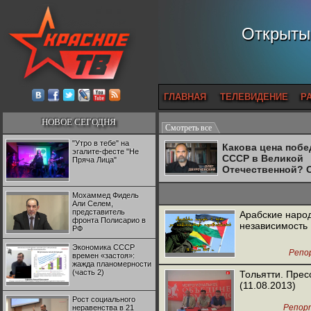
Открытый
ГЛАВНАЯ
ТЕЛЕВИДЕНИЕ
Р
НОВОЕ СЕГОДНЯ
Смотреть все
"Утро в тебе" на
Какова цена поб
эгалите-фесте "Не
СССР в Великой
Пряча Лица"
Отечественной? 
Двуреченский о
потерянной
Мохаммед Фидель
революционност
Али Селем,
представитель
Арабские наро
фронта Полисарио в
независимость
РФ
Экономика СССР
Репо
времен «застоя»:
жажда планомерности
(часть 2)
Тольятти. Пре
(11.08.2013)
Рост социального
Репор
неравенства в 21