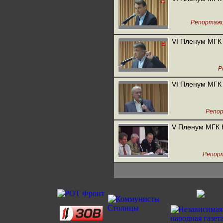
Репортаж
VI Пленум МГК
Р
VI Пленум МГК
Репо
V Пленум МГК
Репор