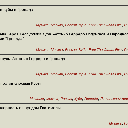
и Кубы и Гренада
,
,
,
,
,
Музыка
Москва
Россия
Куба
Free The Cuban Five
Гр
еча Героя Республики Куба Антонио Герреро Родригеса и Народно
ии "Гренада".
,
,
,
,
,
Музыка
Москва
Россия
Куба
Free The Cuban Five
Гр
рнусь. Антонио Герреро и Гренада
,
,
,
,
,
Музыка
Москва
Россия
Куба
Free The Cuban Five
Гр
против блокады Кубы!
,
,
,
,
,
Мозаика
Москва
Россия
Куба
Гренада
Латинская Амер
дарность с народом Гватемалы
,
Музыка
Гр