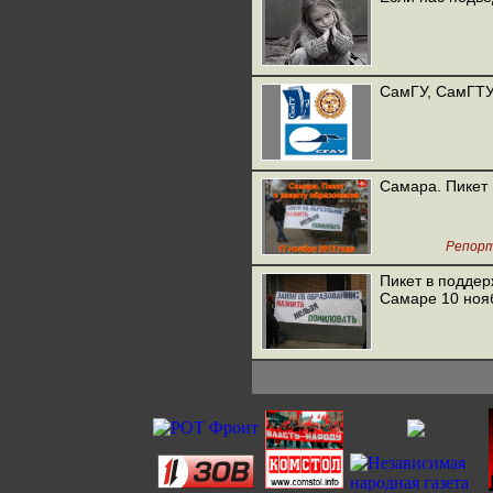
СамГУ, СамГТУ
Самара. Пикет 
Репор
Пикет в поддер
Самаре 10 ноя