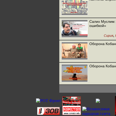
Салих Муслим:
ошибкой»
,
Сирия
Оборона Кобани
Оборона Кобани