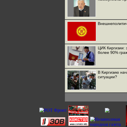
Внешнеполитич
ЦИК Киргизии: 
более 90% гра
В Киргизию на
ситуации?